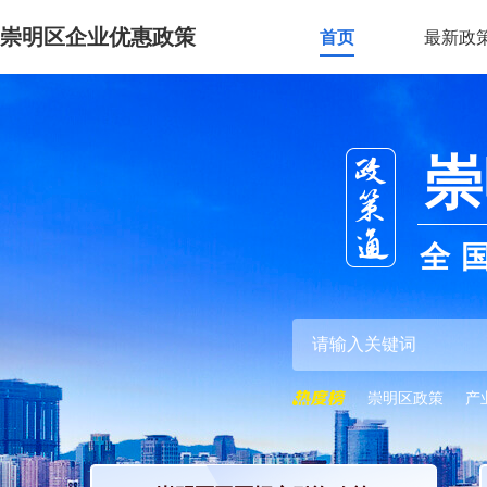
崇明区企业优惠政策
首页
最新政
崇
全
崇明区政策
产