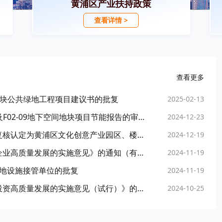
黄浦区产业扶持政策
查看详情 >
查看更多
2地块公共绿地工程项目建议书的批复
2025-02-13
上海黄浦关于黄浦区半淞园路街道F02-01地块及F02-09地下空间地块项目节能报告的审查意见
2024-12-23
上海黄浦关于江南智造—经纬天地园等载体被复核认定为黄浦区文化创意产业园区、楼宇的通知
2024-12-19
上海黄浦关于印发《黄浦区关于支持优质中小企业高质量发展的实施意见》的通知（有效期至2029年11月18日）
2024-11-19
绿地设施接管单位的批复
2024-11-19
上海黄浦关于印发《黄浦区促进跨国公司股权投资高质量发展的实施意见（试行）》的通知（有效期至2026年11月24日）
2024-10-25