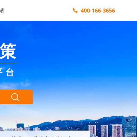
400-166-3656
请
策
平台