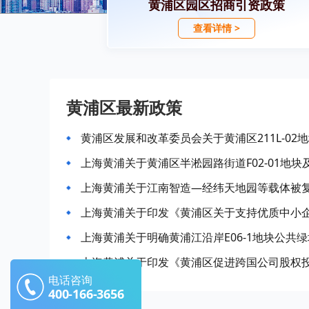
黄浦区园区招商引资政策
查看详情 >
黄浦区最新政策
黄浦区发展和改革委员会关于黄浦区211L-0
上海黄浦关于明确黄浦江沿岸E06-1地块公共
电话咨询
400-166-3656