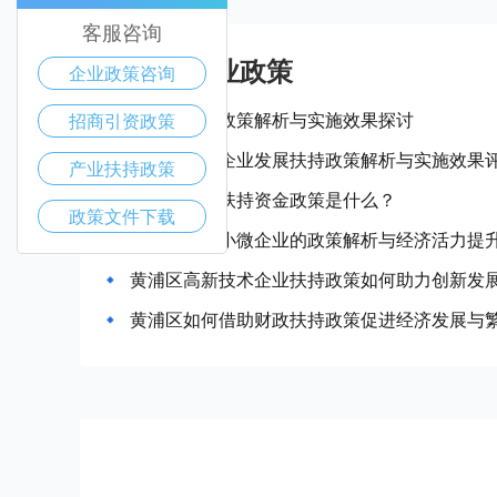
客服咨询
黄浦区产业政策
企业政策咨询
黄浦区惠企政策解析与实施效果探讨
招商引资政策
黄浦区中小企业发展扶持政策解析与实施效果
产业扶持政策
黄浦区企业扶持资金政策是什么？
政策文件下载
黄浦区扶持小微企业的政策解析与经济活力提
黄浦区高新技术企业扶持政策如何助力创新发
黄浦区如何借助财政扶持政策促进经济发展与