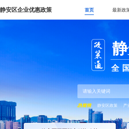
静安区企业优惠政策
首页
最新政
静
全
静安区政策
产